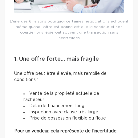
L’une des 6 raisons pourquoi certaines négociations échouent
même quand l’offre est bonne est que le vendeur et son
courtier privilégieront souvent une transaction sans
incertitudes.
1. Une offre forte… mais fragile
Une offre peut être élevée, mais remplie de
conditions :
Vente de la propriété actuelle de
l’acheteur
Délai de financement long
Inspection avec clause très large
Prise de possession flexible ou floue
Pour un vendeur, cela représente de l’incertitude.