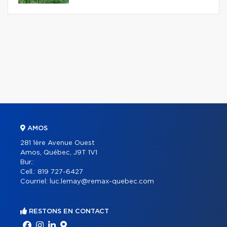
AMOS
281 1ère Avenue Ouest
Amos, Québec, J9T 1V1
Bur.:
Cell.:
819 727-6427
Courriel:
luc.lemay@remax-quebec.com
RESTONS EN CONTACT