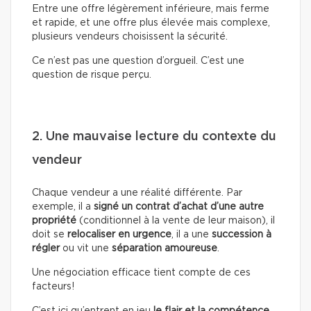
Entre une offre légèrement inférieure, mais ferme
et rapide, et une offre plus élevée mais complexe,
plusieurs vendeurs choisissent la sécurité.
Ce n’est pas une question d’orgueil. C’est une
question de risque perçu.
2. Une mauvaise lecture du contexte du
vendeur
Chaque vendeur a une réalité différente. Par
exemple, il a
signé un contrat d’achat d’une autre
propriété
(conditionnel à la vente de leur maison), il
doit se
relocaliser en urgence
, il a une
succession à
régler
ou vit une
séparation amoureuse
.
Une négociation efficace tient compte de ces
facteurs!
C’est ici qu’entrent en jeu
le flair et la compétence