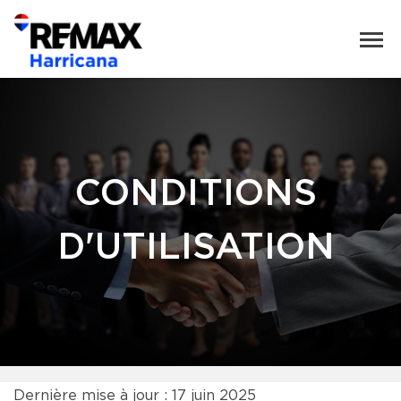
CONDITIONS
D'UTILISATION
Dernière mise à jour : 17 juin 2025