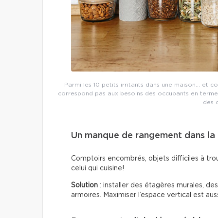
Parmi les 10 petits irritants dans une maison… et c
correspond pas aux besoins des occupants en termes
des 
Un manque de rangement dans la 
Comptoirs encombrés, objets difficiles à trou
celui qui cuisine!
Solution
: installer des étagères murales, de
armoires. Maximiser l’espace vertical est auss