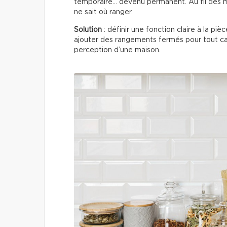
temporaire… devenu permanent. Au fil des m
ne sait où ranger.
Solution
: définir une fonction claire à la pi
ajouter des rangements fermés pour tout c
perception d’une maison.