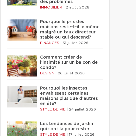
des problèmes
IMMOBILIER
|
2 août 2026
Pourquoi le prix des
maisons reste-t-il le même
malgré un taux directeur
stable ou qui descend?
FINANCES
|
31 juillet 2026
Comment créer de
l'intimité sur un balcon de
condo?
DESIGN
|
26 juillet 2026
Pourquoi les insectes
envahissent certaines
maisons plus que d'autres
en été?
STYLE DE VIE
|
24 juillet 2026
Les tendances de jardin
qui sont là pour rester
STYLE DE VIE
|
17 juillet 2026