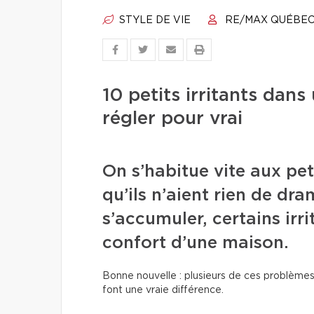
STYLE DE VIE
RE/MAX QUÉBE
10 petits irritants da
régler pour vrai
On s’habitue vite aux pet
qu’ils n’aient rien de dr
s’accumuler, certains irri
confort d’une maison.
Bonne nouvelle : plusieurs de ces problèmes
font une vraie différence.