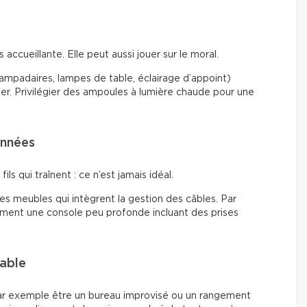
accueillante. Elle peut aussi jouer sur le moral.
(lampadaires, lampes de table, éclairage d’appoint)
ier. Privilégier des ampoules à lumière chaude pour une
onnées
ils qui traînent : ce n’est jamais idéal.
 des meubles qui intègrent la gestion des câbles. Par
tement une console peu profonde incluant des prises
lable
ar exemple être un bureau improvisé ou un rangement