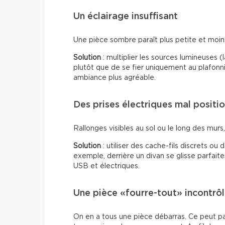
Un éclairage insuffisant
Une pièce sombre paraît plus petite et moins 
Solution
: multiplier les sources lumineuses 
plutôt que de se fier uniquement au plafonn
ambiance plus agréable.
Des prises électriques mal positi
Rallonges visibles au sol ou le long des murs, f
Solution
: utiliser des cache-fils discrets ou
exemple, derrière un divan se glisse parfai
USB et électriques.
Une pièce «fourre-tout» incontrô
On en a tous une pièce débarras. Ce peut p