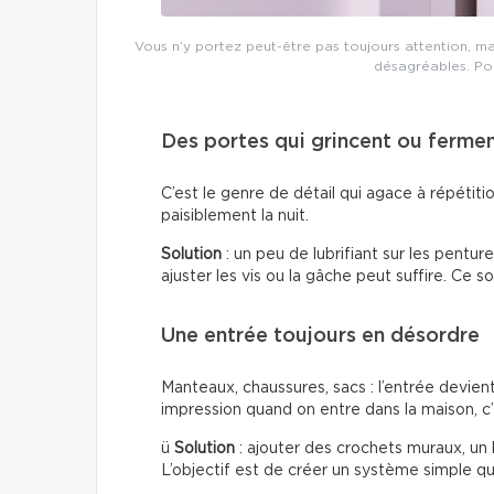
Vous n’y portez peut-être pas toujours attention, m
désagréables. Pour
Des portes qui grincent ou ferme
C’est le genre de détail qui agace à répétiti
paisiblement la nuit.
Solution
: un peu de lubrifiant sur les pentur
ajuster les vis ou la gâche peut suffire. Ce s
Une entrée toujours en désordre
Manteaux, chaussures, sacs : l’entrée devien
impression quand on entre dans la maison, c’
ü
Solution
: ajouter des crochets muraux, un
L’objectif est de créer un système simple qui