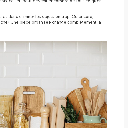
ois, ce lieu peut devenir encombré de tout ce qu’on
èce et donc éliminer les objets en trop. Ou encore,
acher. Une pièce organisée change complètement la