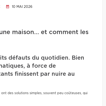
C
10 MAI 2026
ns une maison… et comment les
its défauts du quotidien. Bien
amatiques, à force de
tants finissent par nuire au
 ont des solutions simples, souvent peu coûteuses, qui