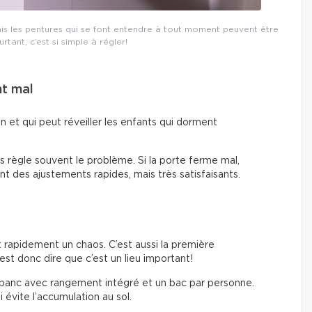
ais les pentures qui se font entendre à tout moment peuvent être
tant, c’est si simple à régler!
nt mal
on et qui peut réveiller les enfants qui dorment
es règle souvent le problème. Si la porte ferme mal,
ont des ajustements rapides, mais très satisfaisants.
t rapidement un chaos. C’est aussi la première
est donc dire que c’est un lieu important!
 banc avec rangement intégré et un bac par personne.
 évite l’accumulation au sol.