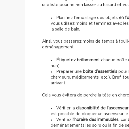
une liste pour ne rien laisser au hasard et vou
Planifiez l’emballage des objets
en f
vous utilisez moins et terminez avec les
la salle de bain.
Ainsi, vous passerez moins de temps à fouill
déménagement.
Étiquetez brillamment
chaque boîte (
non).
Préparer une
boîte d’essentiels
pour l
chargeurs, médicaments, etc.). Bref, t
arrivant.
Cela vous évitera de perdre la tête en cher
Vérifier la
disponibilité de l’ascenseur
est possible de bloquer un ascenseur 
Vérifiez
l’horaire des immeubles
, car
déménagements les soirs ou la fin de s