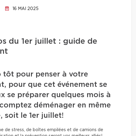
16 MAI 2025
 du 1er juillet : guide de
nt
p tôt pour penser à votre
, pour que cet événement se
eux se préparer quelques mois à
us comptez déménager en même
oit le 1er juillet!
e de stress, de boîtes empilées et de camions de