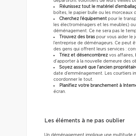
départiront volontiers de leurs vieilles b
Réunissez tout le matériel d’emball
boîtes, le papier bulle ou les morceaux 
Cherchez l’équipement
pour le transp
les électroménagers et les meubles) ou
déménagement. Ce ne sera pas le temps
Trouvez des bras
pour vous aider le 
l’entreprise de déménageurs. Ce peut ê
des gens qui offrent leurs services : co
Triez et désencombrez
vos affaires,
d’apporter à la nouvelle demeure des obj
Soyez assuré que l’ancien propriétair
date d’emménagement. Les courtiers im
coordonner le tout.
Planifiez votre branchement à Intern
écran.
Les éléments à ne pas oublier
Un déménagement implique une multitude de p