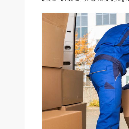
location introuvables. La planification, l’orga