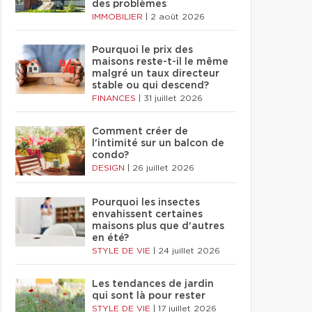
des problèmes
IMMOBILIER
|
2 août 2026
Pourquoi le prix des
maisons reste-t-il le même
malgré un taux directeur
stable ou qui descend?
FINANCES
|
31 juillet 2026
Comment créer de
l'intimité sur un balcon de
condo?
DESIGN
|
26 juillet 2026
Pourquoi les insectes
envahissent certaines
maisons plus que d'autres
en été?
STYLE DE VIE
|
24 juillet 2026
Les tendances de jardin
qui sont là pour rester
STYLE DE VIE
|
17 juillet 2026