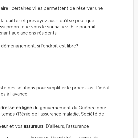
aire : certaines villes permettent de réserver une
la quitter et prévoyez aussi qu’il se peut que
i propre que vous le souhaitiez. Elle pourrait
ant aux anciens résidents.
 déménagement, si l’endroit est libre?
te des solutions pour simplifier le processus. L’idéal
s à l’avance :
adresse en ligne
du gouvernement du Québec pour
 temps (Régie de l’assurance maladie, Société de
)
yeur
et vos
assureurs
. D’ailleurs, l’assurance