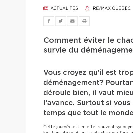
ACTUALITÉS
RE/MAX QUÉBEC
Comment éviter le chaos
survie du déménageme
Vous croyez qu’il est tro
déménagement? Pourtant
déroule bien, il vaut mi
l’avance. Surtout si vo
temps que tout le monde, s
Cette journée est en effet souvent synonym