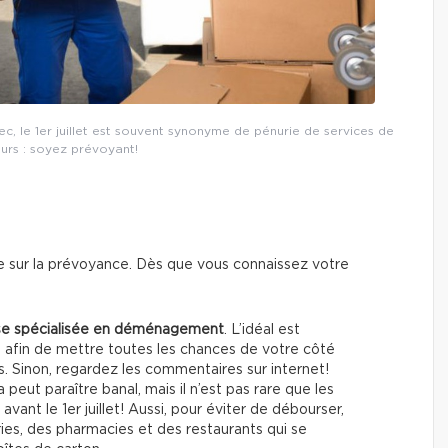
 le 1er juillet est souvent synonyme de pénurie de services de
rs : soyez prévoyant!
 sur la prévoyance. Dès que vous connaissez votre
se spécialisée en déménagement
. L’idéal est
 afin de mettre toutes les chances de votre côté
és. Sinon, regardez les commentaires sur internet!
a peut paraître banal, mais il n’est pas rare que les
vant le 1er juillet! Aussi, pour éviter de débourser,
ies, des pharmacies et des restaurants qui se