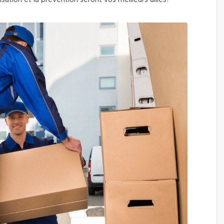
nisation et la prévention seront vos meilleurs alliés!