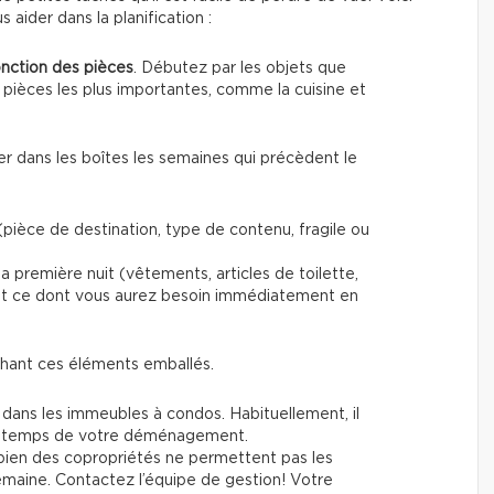
s aider dans la planification :
onction des pièces
. Débutez par les objets que
 pièces les plus importantes, comme la cuisine et
er dans les boîtes les semaines qui précèdent le
pièce de destination, type de contenu, fragile ou
a première nuit (vêtements, articles de toilette,
out ce dont vous aurez besoin immédiatement en
chant ces éléments emballés.
dans les immeubles à condos. Habituellement, il
le temps de votre déménagement.
 bien des copropriétés ne permettent pas les
emaine. Contactez l’équipe de gestion! Votre