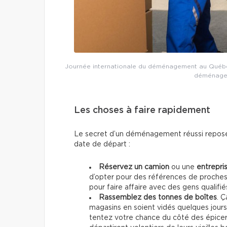
Journée internationale du déménagement au Québec,
déménageu
Les choses à faire rapidement
Le secret d’un déménagement réussi repose
date de départ :
Réservez un camion
ou une
entrepri
d’opter pour des références de proches
pour faire affaire avec des gens qualifi
Rassemblez des tonnes de boîtes
. Ç
magasins en soient vidés quelques jours a
tentez votre chance du côté des épicer