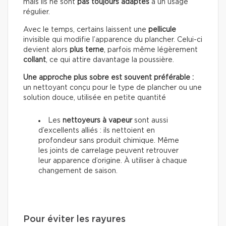
mais ils ne sont
pas toujours adaptés
à un usage
régulier.
Avec le temps, certains laissent une
pellicule
invisible qui modifie l’apparence du plancher. Celui-ci
devient alors
plus terne
, parfois même légèrement
collant
, ce qui attire davantage la poussière.
Une approche plus sobre est souvent préférable :
un nettoyant conçu pour le type de plancher ou une
solution douce, utilisée en petite quantité
Les
nettoyeurs à vapeur
sont aussi
d’excellents alliés : ils nettoient en
profondeur sans produit chimique. Même
les joints de carrelage peuvent retrouver
leur apparence d’origine. À utiliser à chaque
changement de saison.
Pour éviter les rayures