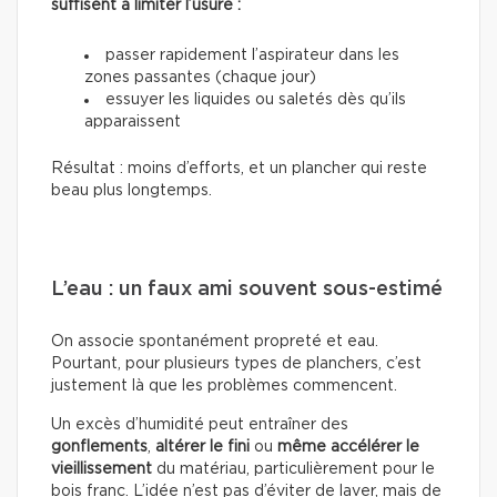
suffisent à limiter l’usure :
passer rapidement l’aspirateur dans les
zones passantes (chaque jour)
essuyer les liquides ou saletés dès qu’ils
apparaissent
Résultat : moins d’efforts, et un plancher qui reste
beau plus longtemps.
L’eau : un faux ami souvent sous-estimé
On associe spontanément propreté et eau.
Pourtant, pour plusieurs types de planchers, c’est
justement là que les problèmes commencent.
Un excès d’humidité peut entraîner des
gonflements
,
altérer le fini
ou
même accélérer le
vieillissement
du matériau, particulièrement pour le
bois franc. L’idée n’est pas d’éviter de laver, mais de