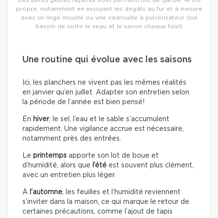
propre, notamment en essuyant les dégâts au fur et à mesure
avec un linge mouillé ou une vadrouille à pulvérisateur (nul
besoin de sortir le seau et le savon chaque fois!)
Une routine qui évolue avec les saisons
Ici, les planchers ne vivent pas les mêmes réalités
en janvier qu’en juillet. Adapter son entretien selon
la période de l’année est bien pensé!
En
hiver
, le sel, l’eau et le sable s’accumulent
rapidement. Une vigilance accrue est nécessaire,
notamment près des entrées.
Le
printemps
apporte son lot de boue et
d’humidité, alors que
l’été
est souvent plus clément,
avec un entretien plus léger.
À
l’automne
, les feuilles et l’humidité reviennent
s’inviter dans la maison, ce qui marque le retour de
certaines précautions, comme l’ajout de tapis