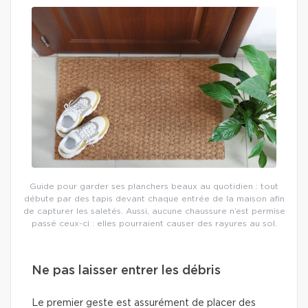
Guide pour garder ses planchers beaux au quotidien : tout
débute par des tapis devant chaque entrée de la maison afin
de capturer les saletés. Aussi, aucune chaussure n’est permise
passé ceux-ci : elles pourraient causer des rayures au sol.
Ne pas laisser entrer les débris
Le premier geste est assurément de placer des